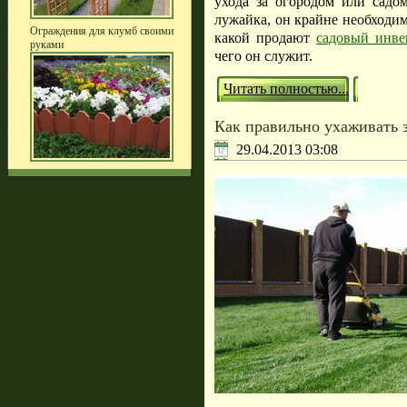
ухода за огородом или садом
лужайка, он крайне необходим 
Ограждения для клумб своими
какой продают
садовый инве
руками
чего он служит.
Читать полностью...
Как правильно ухаживать 
29.04.2013 03:08