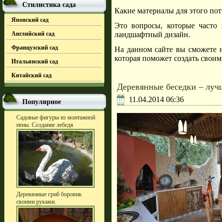
Стилистика сада
Какие материалы для этого по
Японский сад
Это вопросы, которые часто
Английский сад
ландшафтный дизайн.
Французский сад
На данном сайте вы сможете
которая поможет создать своим
Итальянский сад
Китайский сад
Деревянные беседки – луч
11.04.2014 06:36
Популярное
Садовые фигуры из монтажной
пены. Создание лебедя
Деревянные гриб боровик
своими руками.