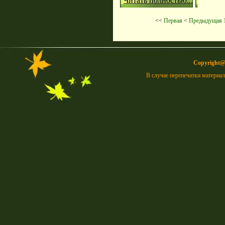
Читать полностью...
<<
Первая
<
Предыдущая
Copyright
В случае перепечатки материа