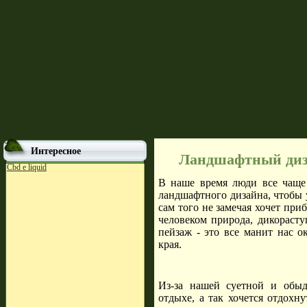
Интересное
Ландшафтный диз
Cbd e liquid
В наше время люди все чаще
ландшафтного дизайна, чтобы у
сам того не замечая хочет при
человеком природа, дикорасту
пейзаж - это все манит нас 
края.
Из-за нашей суетной и обы
отдыхе, а так хочется отдохн