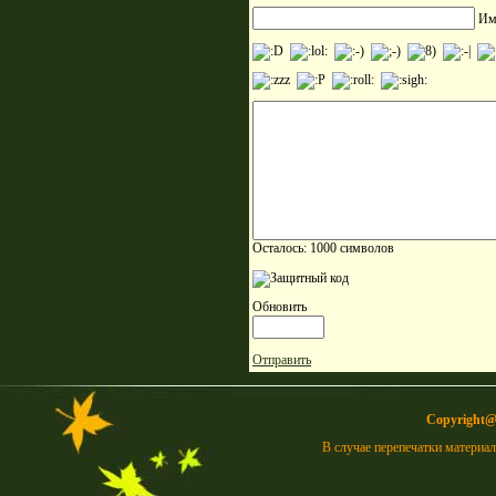
Им
Осталось:
1000
символов
Обновить
Отправить
Copyright
В случае перепечатки материа