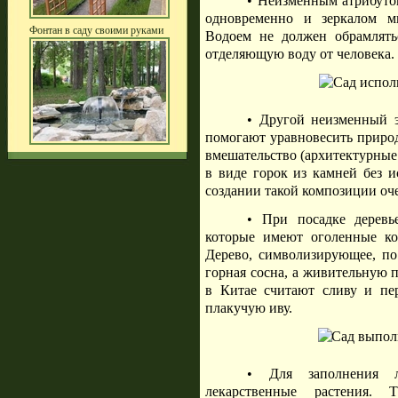
• Неизменным атрибутом
одновременно и зеркалом м
Фонтан в саду своими руками
Водоем не должен обрамлять
отделяющую воду от человека.
• Другой неизменный э
помогают уравновесить природ
вмешательство (архитектурные
в виде горок из камней без и
создании такой композиции оч
• При посадке деревь
которые имеют оголенные ко
Дерево, символизирующее, по
горная сосна, а живительную 
в Китае считают сливу и пе
плакучую иву.
• Для заполнения 
лекарственные растения. 